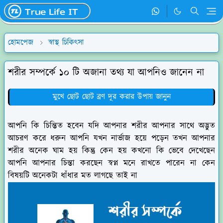
হোমপেজ
স্বাস্থ চিকিৎসা
শরীর সম্পর্কে ১০ টি অজানা তথ্য যা আপনিও জানেন না
মুখে ছোট ছোট ব্রণ দূর করার উপায় জানুন
আপনি কি চিন্তিত হবেন যদি আপনার শরীর আপনার সাথে অদ্ভুত
আচরণ করে ধরুন আপনি যখন নার্ভাজ হয়ে পড়েন তখন আপনার
শরীর অনেক ঘাম হয় কিন্তু কেন হয় কখনো কি ভেবে দেখেছেন
আপনি আপনার চিন্তা করছেন স্বপ্ন মনে রাখতে পারেন না কেন
বিষয়টি অনেকটা ধাঁধার মত লাগছে তাই না