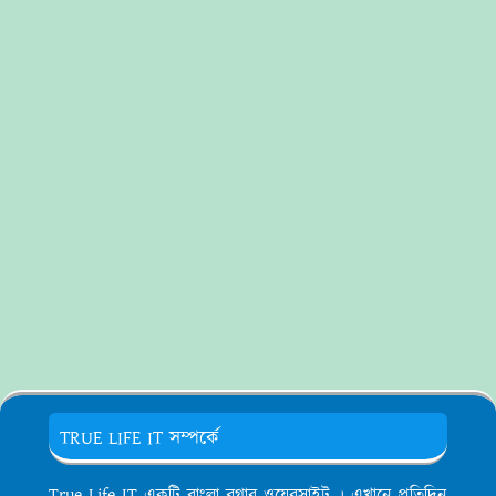
TRUE LIFE IT সম্পর্কে
True Life IT একটি বাংলা ব্লগার ওয়েরসাইট । এখানে প্রতিদিন