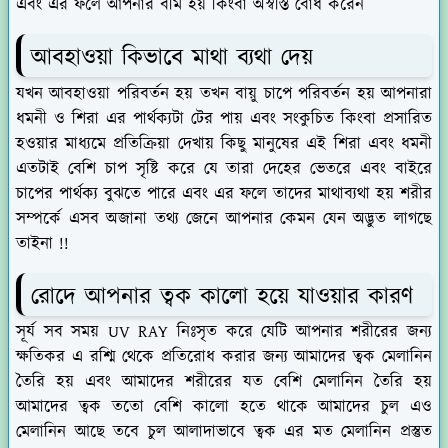
এবং এর ফলে আপনার বমি হয় কিংবা অস্বস্তি বোধ করেন
আবহাওয়া কিভাবে মাথা ব্যথা দেয়
যখন আবহাওয়া পরিবর্তন হয় তখন বায়ু চাপে পরিবর্তন হয় আপনারা
ধমনী ও শিরা এর পার্থক্যটা টের পায় এবং সংকুচিত কিংবা প্রসারিত
হওয়ার মাধ্যমে প্রতিক্রিয়া দেখায় কিছু মানুষের এই শিরা এবং ধমনী
এতটাই বেশি চাপ সৃষ্টি করে যে তারা দেহের ভেতরে এবং বাইরে
চাপের পার্থক্য বুঝতে পারে এবং এর ফলে তাদের মাথাব্যথা হয় শরীর
সম্পর্কে এসব অজানা তথ্য জেনে আপনার কেমন যেন অদ্ভুত লাগছে
তাইনা !!
রোদে আপনার ত্বক কালো হয়ে যাওয়ার কারণ
সূর্য সব সময় UV RAY নিঃসৃত করে যেটি আপনার শরীরের জন্য
ক্ষতিকর এ রশ্মি থেকে প্রতিরোধ করার জন্য আমাদের ত্বক মেলানিন
তৈরি হয় এবং আমাদের শরীরের যত বেশি মেলানিন তৈরি হয়
আমাদের ত্বক ততো বেশি কালো হতে থাকে আমাদের চুল এও
মেলানিন আছে তবে চুল আলাদাভাবে ত্বক এর মত মেলানিন প্রস্তুত