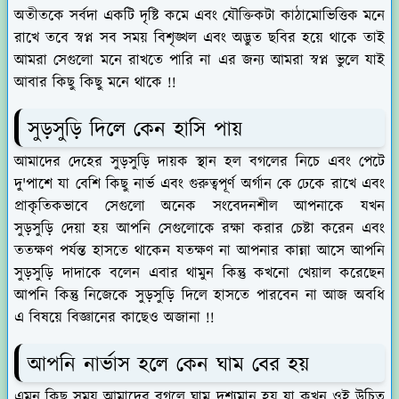
অতীতকে সর্বদা একটি দৃষ্টি কমে এবং যৌক্তিকটা কাঠামোভিত্তিক মনে
রাখে তবে স্বপ্ন সব সময় বিশৃঙ্খল এবং অদ্ভুত ছবির হয়ে থাকে তাই
আমরা সেগুলো মনে রাখতে পারি না এর জন্য আমরা স্বপ্ন ভুলে যাই
আবার কিছু কিছু মনে থাকে !!
সুড়সুড়ি দিলে কেন হাসি পায়
আমাদের দেহের সুড়সুড়ি দায়ক স্থান হল বগলের নিচে এবং পেটে
দু'পাশে যা বেশি কিছু নার্ভ এবং গুরুত্বপূর্ণ অর্গান কে ঢেকে রাখে এবং
প্রাকৃতিকভাবে সেগুলো অনেক সংবেদনশীল আপনাকে যখন
সুড়সুড়ি দেয়া হয় আপনি সেগুলোকে রক্ষা করার চেষ্টা করেন এবং
ততক্ষণ পর্যন্ত হাসতে থাকেন যতক্ষণ না আপনার কান্না আসে আপনি
সুড়সুড়ি দাদাকে বলেন এবার থামুন কিন্তু কখনো খেয়াল করেছেন
আপনি কিন্তু নিজেকে সুড়সুড়ি দিলে হাসতে পারবেন না আজ অবধি
এ বিষয়ে বিজ্ঞানের কাছেও অজানা !!
আপনি নার্ভাস হলে কেন ঘাম বের হয়
এমন কিছু সময় আমাদের বগলে ঘাম দৃশ্যমান হয় যা কখন ওই উচিত