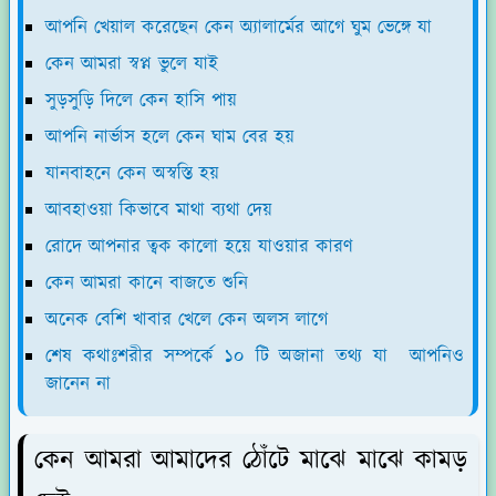
আপনি খেয়াল করেছেন কেন অ্যালার্মের আগে ঘুম ভেঙ্গে যা
কেন আমরা স্বপ্ন ভুলে যাই
সুড়সুড়ি দিলে কেন হাসি পায়
আপনি নার্ভাস হলে কেন ঘাম বের হয়
যানবাহনে কেন অস্বস্তি হয়
আবহাওয়া কিভাবে মাথা ব্যথা দেয়
রোদে আপনার ত্বক কালো হয়ে যাওয়ার কারণ
কেন আমরা কানে বাজতে শুনি
অনেক বেশি খাবার খেলে কেন অলস লাগে
শেষ কথাঃশরীর সম্পর্কে ১০ টি অজানা তথ্য যা আপনিও
জানেন না
কেন আমরা আমাদের ঠোঁটে মাঝে মাঝে কামড়