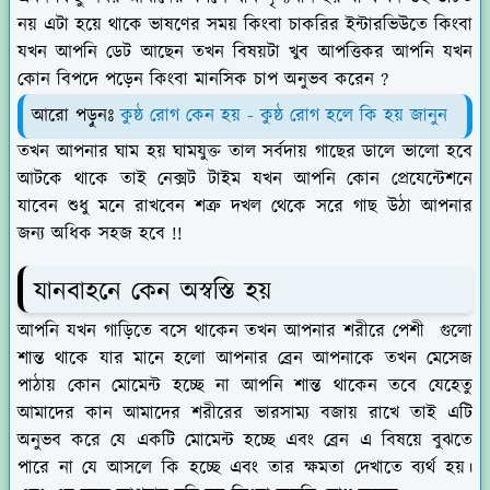
নয় এটা হয়ে থাকে ভাষণের সময় কিংবা চাকরির ইন্টারভিউতে কিংবা
যখন আপনি ডেট আছেন তখন বিষয়টা খুব আপত্তিকর আপনি যখন
কোন বিপদে পড়েন কিংবা মানসিক চাপ অনুভব করেন ?
আরো পড়ুনঃ
কুষ্ঠ রোগ কেন হয় - কুষ্ঠ রোগ হলে কি হয় জানুন
তখন আপনার ঘাম হয় ঘামযুক্ত তাল সর্বদায় গাছের ডালে ভালো হবে
আটকে থাকে তাই নেক্সট টাইম যখন আপনি কোন প্রেযেন্টেশনে
যাবেন শুধু মনে রাখবেন শত্রু দখল থেকে সরে গাছ উঠা আপনার
জন্য অধিক সহজ হবে !!
যানবাহনে কেন অস্বস্তি হয়
আপনি যখন গাড়িতে বসে থাকেন তখন আপনার শরীরে পেশী গুলো
শান্ত থাকে যার মানে হলো আপনার ব্রেন আপনাকে তখন মেসেজ
পাঠায় কোন মোমেন্ট হচ্ছে না আপনি শান্ত থাকেন তবে যেহেতু
আমাদের কান আমাদের শরীরের ভারসাম্য বজায় রাখে তাই এটি
অনুভব করে যে একটি মোমেন্ট হচ্ছে এবং ব্রেন এ বিষয়ে বুঝতে
পারে না যে আসলে কি হচ্ছে এবং তার ক্ষমতা দেখাতে ব্যর্থ হয়।