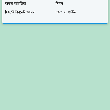
ব্যবসা আইডিয়া
দিবস
সিম/ইন্টারনেট অফার
ভ্রমণ ও পর্যটন