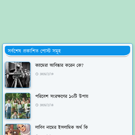
সর্বশেষ প্রকাশিত পোস্ট সমূহ
ক্যামেরা আবিষ্কার করেন কে?
2025/2/19
পরিবেশ সংরক্ষণের ১০টি উপায়
2025/2/18
লাবিব নামের ইসলামিক অর্থ কি