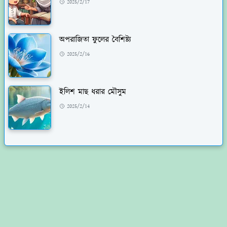
2025/2/17
অপরাজিতা ফুলের বৈশিষ্ট্য
2025/2/16
ইলিশ মাছ ধরার মৌসুম
2025/2/14