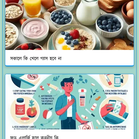
সকালে কি খেলে গ্যাস হবে না
ফুড এলার্জি হলে করনীয় কি