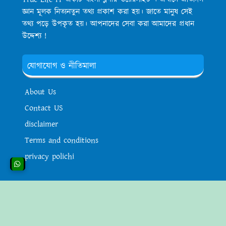
জ্ঞান মূলক নিত্যনতুন তথ্য প্রকাশ করা হয়। জাতে মানুষ সেই
তথ্য পড়ে উপকৃত হয়। আপনাদের সেবা করা আমাদের প্রধান
উদ্দেশ্য !
যোগাযোগ ও নীতিমালা
About Us
Contact US
disclaimer
Terms and conditions
privacy polichi
প্রয়োজনীয় লিংকসমূহ
অন্যান্য