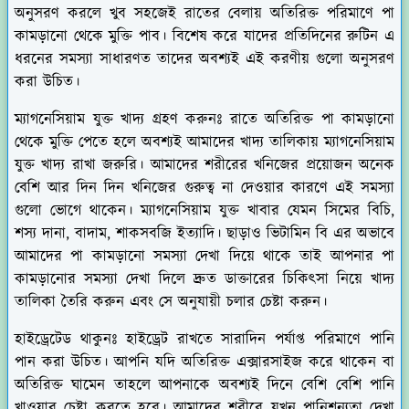
অনুসরণ করলে খুব সহজেই রাতের বেলায় অতিরিক্ত পরিমাণে পা
কামড়ানো থেকে মুক্তি পাব। বিশেষ করে যাদের প্রতিদিনের রুটিন এ
ধরনের সমস্যা সাধারণত তাদের অবশ্যই এই করণীয় গুলো অনুসরণ
করা উচিত।
ম্যাগনেসিয়াম যুক্ত খাদ্য গ্রহণ করুনঃ
রাতে অতিরিক্ত পা কামড়ানো
থেকে মুক্তি পেতে হলে অবশ্যই আমাদের খাদ্য তালিকায় ম্যাগনেসিয়াম
যুক্ত খাদ্য রাখা জরুরি। আমাদের শরীরের খনিজের প্রয়োজন অনেক
বেশি আর দিন দিন খনিজের গুরুত্ব না দেওয়ার কারণে এই সমস্যা
গুলো ভোগে থাকেন। ম্যাগনেসিয়াম যুক্ত খাবার যেমন সিমের বিচি,
শস্য দানা, বাদাম, শাকসবজি ইত্যাদি। ছাড়াও ভিটামিন বি এর অভাবে
আমাদের পা কামড়ানো সমস্যা দেখা দিয়ে থাকে তাই আপনার পা
কামড়ানোর সমস্যা দেখা দিলে দ্রুত ডাক্তারের চিকিৎসা নিয়ে খাদ্য
তালিকা তৈরি করুন এবং সে অনুযায়ী চলার চেষ্টা করুন।
হাইড্রেটেড থাকুনঃ
হাইড্রেট রাখতে সারাদিন পর্যাপ্ত পরিমাণে পানি
পান করা উচিত। আপনি যদি অতিরিক্ত এক্সারসাইজ করে থাকেন বা
অতিরিক্ত ঘামেন তাহলে আপনাকে অবশ্যই দিনে বেশি বেশি পানি
খাওয়ার চেষ্টা করতে হবে। আমাদের শরীরে যখন পানিশূন্যতা দেখা