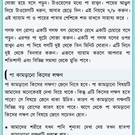
সোজা হয়ে বসে পড়ুন। টাওয়েলের মধ্যে পা রাখুন। পায়ের আঙুল
দিয়ে টাওয়েলটি ধরুন, আবার ছেড়ে দিন। এই নিয়মে ৭/৮ করুন।
এই ব্যায়াম পা ও পায়ের পাতার পেশিকে শক্ত রাখতে সাহায্য করে ।
গলফ বল রোলঃ
একটি গলফ বল মেঝেতে রেখে একটি চেয়ারে বসে
পড়ুন। এরপর পা দুটো সোজা করুন। একটি পা গলফ বলের ওপর
রাখুন এবং পা দিয়ে বলটি দুই থেকে তিন মিনিট ঘোরান। এটি দিনে
দুই থেকে তিনবার করুন। এভাবে ব্যায়াম করলে আপনার পা
শক্তিশালী এবং বিভিন্ন সমস্যা থেকে মুক্তি পাবে।
পা কামড়ানো কিসের লক্ষণ
পা কামড়ানো কিসের লক্ষণ? জেনে নিতে হবে। পা কামড়ানো বিষয়টি
আমাদের অনেকেরই দেখা দিয়ে থাকে। কিন্তু এটি কিসের লক্ষণ হতে
পারে? সে বিষয়ে জেনে থাকা উচিত। কারণ পা কামড়ানো লক্ষণটি
বিভিন্ন বড় রোগের কারণ হতে পারে। আগে থেকে পা কামড়ানো
কিসের লক্ষণ সে বিষয়ে জেনে সচেতন হোন।
আমাদের শরীরে যখন পানি শূন্যতা দেখা দেয় তখন হাতপা