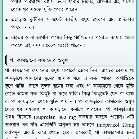
পর্যাপ্ত পরিমাণে বিশ্রাম তরল খাবার নিলেই আপনার এই সমস্যা
থেকে খুব সহজে মুক্তি পেতে পারেন।
এছাড়াও কুইনিন সালফেট জাতীয় ওষুধ সেবনে এর প্রতিকার
পাওয়া যায়।
রাতের বেলা আপনি পায়ের কিছু প্যাসিভ বা পরোক্ষ ব্যায়াম গুলো
করলে এই সমস্যা থেকে রেহাই পাবেন।
পা কামড়ানো কমানোর ওষুধ
পা কামড়ানো কমানোর ওষুধ সম্পর্কে জেনে নিন। রাতের বেলায় পা
কামড়ালে আমাদের ঘুমের ব্যাঘাত ঘটে এ সময় আমরা অশান্তিতে
ভুগে থাকি। রাতে সুন্দর ঘুমের জন্য এবং পা কামড়ানো থেকে মুক্তি
পেতে আমরা কত কিছুই না করে থাকি। কিন্তু কিছুতেই যেন পা ব্যথা
বা পা কামড়ানো থেকে মুক্তি পায় না। পা কামড়ানো কামানোর ওষুধ
খেয়ে খুব সহজেই পা কামড়ানো কমাতে পারবেন। পা কামড়ানোর
ঔষধ হিসেবে Ibuprofen 400 mg ব্যবহার করতে পারেন। এটি
খাওয়ার পর যদি এসিডিটি অনুভব হয় তাহলে Imeprazol 20mg
ক্যাপসুল একটি করে খেতে হবে। অনেকেই পা কামড়ানোর জন্য