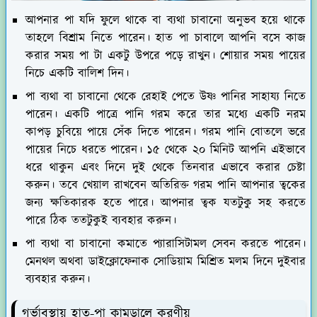
আপনার পা যদি ফুলে থাকে বা ব্যথা চাবানো অনুভব হয়ে থাকে
তাহলে বিশ্রাম নিতে পারেন। হাত পা চাবালে আপনি বসে কাজ
করার সময় পা টা একটু উপরে পড়ে রাখুন। শোয়ার সময় পায়ের
নিচে একটি বালিশ দিন।
পা ব্যথা বা চাবানো থেকে রেহাই পেতে উষ্ণ পানির সাহায্য নিতে
পারেন। একটি পাত্রে পানি গরম করে তার মধ্যে একটি নরম
কাপড় চুবিয়ে পায়ে সেঁক দিতে পারেন। গরম পানি বোতলে ভরে
পায়ের নিচে ধরতে পারেন। ১৫ থেকে ২০ মিনিট আপনি এইভাবে
ধরে থাকুন এবং দিনে দুই থেকে তিনবার এভাবে করার চেষ্টা
করুন। তবে খেয়াল রাখবেন অতিরিক্ত গরম পানি আপনার ত্বকের
জন্য ক্ষতিকারক হতে পারে। আপনার ত্বক যতটুকু সহ করতে
পারে ঠিক ততটুকুই ব্যবহার করুন।
পা ব্যথা বা চাবানো কমাতে প্যারাসিটামল সেবন করতে পারেন।
মেনথল অথবা ডাইক্লোফেনাক সোডিয়াম মিশ্রিত মলম দিনে দুইবার
ব্যবহার করুন।
গর্ভাবস্থায় হাত-পা কামড়ালে করণীয়