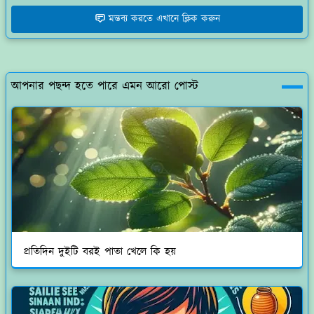
মন্তব্য করতে এখানে ক্লিক করুন
আপনার পছন্দ হতে পারে এমন আরো পোস্ট
প্রতিদিন দুইটি বরই পাতা খেলে কি হয়