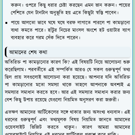
করুন। ওপরে কিছু ধরার চেষ্টা করছেন এমন ভান করুন। পায়ের
পেশিতে যেন টানটান অনুভূতি হয় এতে কিছুটা স্বস্তি পাবেন।
পায়ে আলতো ভাবে ঘষে ঘষে বরফ লাগাতে পারলে পা কামড়ানো
ব্যথা কমতে পারে। হাঁটুর নিচের মাংসল অংশে হট ওয়াটার ব্যাগ
ব্যবহার করে গরম সেঁক দিতে পারেন।
আমাদের শেষ কথা
অতিরিক্ত পা কামড়ানোর কারণ কি? এই বিষয়টি নিয়ে আলোচনা শুরু
করেছিলাম। পরবর্তীতে এই সম্পর্কিত আরও যে সকল গুরুত্বপূর্ণ তথ্য
ছিল প্রায় সবগুলোই আলোচনা করা হয়েছে। আপনার যদি অতিরিক্ত
পা কামড়ানোর মতো সমস্যা থাকে তাহলে আপনাকে অবশ্যই এ
সমস্যার সমাধান করতে হবে। আর এই সমস্যার সমাধান করার জন্য
বেশ কিছু উপায় রয়েছে যেগুলো নিয়মিত অনুসরণ করা জরুরী।
এতক্ষণ আমাদের আর্টিকেলের সঙ্গে থাকার জন্য অসংখ্য ধন্যবাদ। এই
ধরনের গুরুত্বপূর্ণ এবং তথ্যমূলক বিষয় নিয়মিত জানতে আমাদের
ওয়েবসাইট ভিজিট করতে থাকুন। কারণ আমরা আমাদের