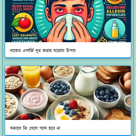
নাকের এলার্জি দূর করার ঘরোয়া উপায়
সকালে কি খেলে গ্যাস হবে না