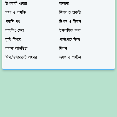
উপকারী খাবার
অন্যান্য
তথ্য ও প্রযুক্তি
শিক্ষা ও চাকরি
গবাদি পশু
টিপস ও ট্রিকস
ব্যাংকিং সেবা
ইসলামিক তথ্য
কৃষি বিষয়ে
পার্সপোট ভিসা
ব্যবসা আইডিয়া
দিবস
সিম/ইন্টারনেট অফার
ভ্রমণ ও পর্যটন