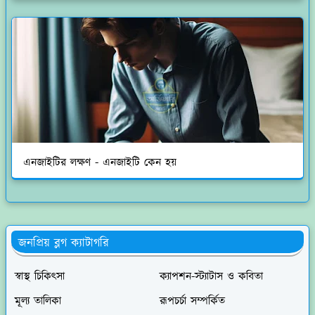
এনজাইটির লক্ষণ - এনজাইটি কেন হয়
জনপ্রিয় ব্লগ ক্যাটাগরি
স্বাস্থ চিকিৎসা
ক্যাপশন-স্ট্যাটাস ও কবিতা
মূল্য তালিকা
রূপচর্চা সম্পর্কিত