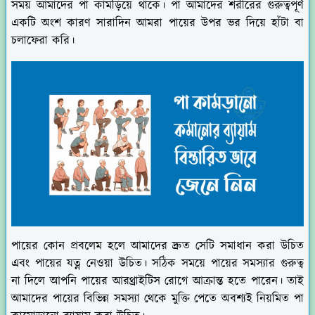
সময় আমাদের পা কামড়িয়ে থাকে। পা আমাদের শরীরের গুরুত্বপূর্ণ
একটি অংশ কারণ সারাদিন আমরা পায়ের উপর ভর দিয়ে হাঁটা বা
চলাফেরা করি।
পায়ের কোন প্রবলেম হলে আমাদের দ্রুত সেটি সমাধান করা উচিত
এবং পায়ের যত্ন নেওয়া উচিত। সঠিক সময়ে পায়ের সমস্যার গুরুত্ব
না দিলে আপনি পায়ের আরথ্রাইটিস রোগে আক্রান্ত হতে পারেন। তাই
আমাদের পায়ের বিভিন্ন সমস্যা থেকে মুক্তি পেতে অবশ্যই নিয়মিত পা