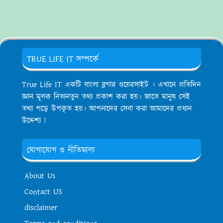
TRUE LIFE IT সম্পর্কে
True Life IT একটি বাংলা ব্লগার ওয়েরসাইট । এখানে প্রতিদিন
জ্ঞান মূলক নিত্যনতুন তথ্য প্রকাশ করা হয়। জাতে মানুষ সেই
তথ্য পড়ে উপকৃত হয়। আপনাদের সেবা করা আমাদের প্রধান
উদ্দেশ্য !
যোগাযোগ ও নীতিমালা
About Us
Contact US
disclaimer