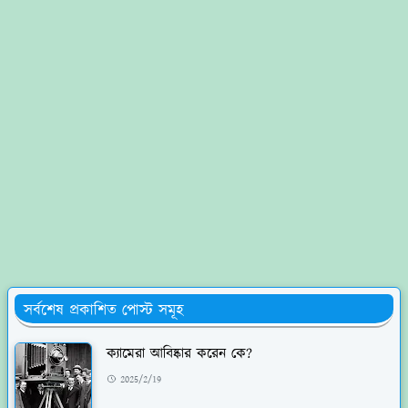
সর্বশেষ প্রকাশিত পোস্ট সমূহ
ক্যামেরা আবিষ্কার করেন কে?
2025/2/19