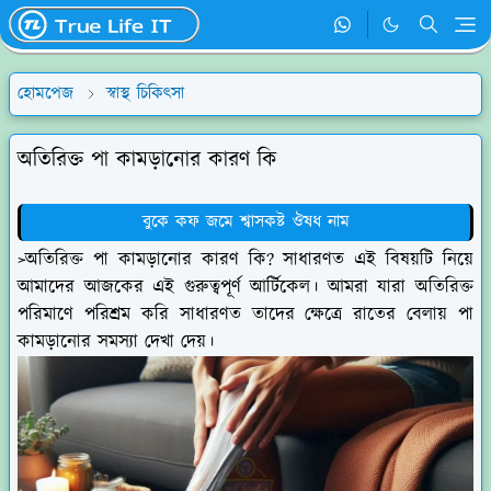
হোমপেজ
স্বাস্থ চিকিৎসা
অতিরিক্ত পা কামড়ানোর কারণ কি
বুকে কফ জমে শ্বাসকষ্ট ঔষধ নাম
>অতিরিক্ত পা কামড়ানোর কারণ কি? সাধারণত এই বিষয়টি নিয়ে
আমাদের আজকের এই গুরুত্বপূর্ণ আর্টিকেল। আমরা যারা অতিরিক্ত
পরিমাণে পরিশ্রম করি সাধারণত তাদের ক্ষেত্রে রাতের বেলায় পা
কামড়ানোর সমস্যা দেখা দেয়।