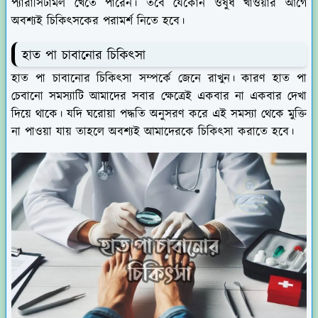
প্যারাসিটামল খেতে পারেন। তবে যেকোন ওষুধ খাওয়ার আগে
অবশ্যই চিকিৎসকের পরামর্শ নিতে হবে।
হাত পা চাবানোর চিকিৎসা
হাত পা চাবানোর চিকিৎসা সম্পর্কে জেনে রাখুন। কারণ হাত পা
চেবানো সমস্যাটি আমাদের সবার ক্ষেত্রেই একবার না একবার দেখা
দিয়ে থাকে। যদি ঘরোয়া পদ্ধতি অনুসরণ করে এই সমস্যা থেকে মুক্তি
না পাওয়া যায় তাহলে অবশ্যই আমাদেরকে চিকিৎসা করাতে হবে।