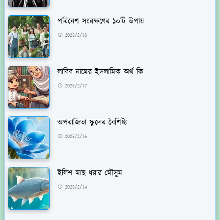
পরিবেশ সংরক্ষণের ১০টি উপায়
2025/2/18
লাবিব নামের ইসলামিক অর্থ কি
2025/2/17
অপরাজিতা ফুলের বৈশিষ্ট্য
2025/2/16
ইলিশ মাছ ধরার মৌসুম
2025/2/14