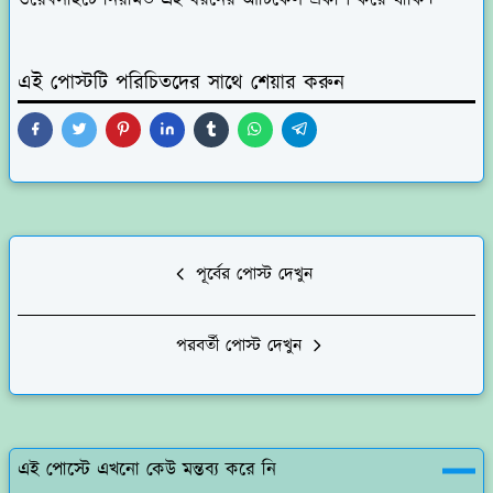
ওয়েবসাইটে নিয়মিত এই ধরনের আর্টিকেল প্রকাশ করে থাকি।
এই পোস্টটি পরিচিতদের সাথে শেয়ার করুন
পূর্বের পোস্ট দেখুন
পরবর্তী পোস্ট দেখুন
এই পোস্টে এখনো কেউ মন্তব্য করে নি