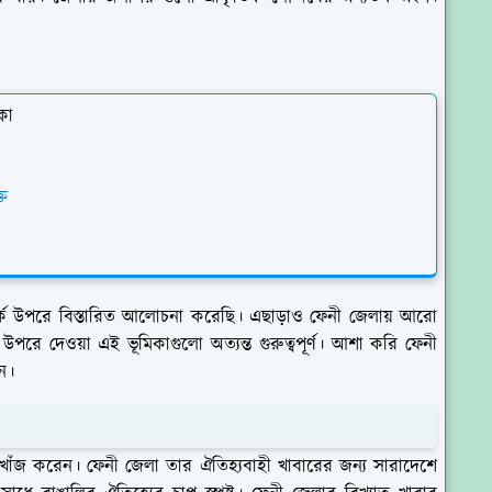
কা
্ত
পর্কে উপরে বিস্তারিত আলোচনা করেছি। এছাড়াও ফেনী জেলায় আরো
পরে দেওয়া এই ভূমিকাগুলো অত্যন্ত গুরুত্বপূর্ণ। আশা করি ফেনী
ন।
 খোঁজ করেন। ফেনী জেলা তার ঐতিহ্যবাহী খাবারের জন্য সারাদেশে