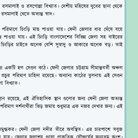
 রসমালাই ও রসগোল্লা বিখ্যাত। দেশীয় মহিষের দুধের ছানা থেকে
সমালাই খেতে অত্যন্ত স্বাদ।
পরিমাণে চিংড়ি মাছ পাওয়া যায়। ফেনী জেলার ধার ঘেঁষে বয়ে
ছ পাওয়া যায়। এই চিংড়ি বাংলাদেশের বিভিন্ন জেলা সহ বাইরের
্য চিংড়ির চাইতে অনেক বেশি সুস্বাদু ও আকারে অনেক বড়। তাই
 একটি হল সেগুন কাঠ। ফেনী জেলার চট্টগ্রাম সীমান্তবর্তী অঞ্চল
রচুর পরিমাণ চাহিদা রয়েছে। অন্যান্য কাঠের তুলনায় এই সেগুন
া বিখ্যাত।
ান রয়েছে, এই ঐতিহাসিক স্থান গুলোর জন্য ফেনী জেলা অত্যন্ত
পরিমাণ দর্শনার্থীরা ভিড় জমায় শুধুমাত্র এক নজর দেখার জন্য। এই
মনমুগ্ধকর। ফেনী জেলা নদীর তীরে অবস্থিত। এর চারপাশে সবুজ
়ে যায়। জেলার জলাশয় গুলো প্রাকৃতিক সৌন্দর্যের অন্যতম অংশ।