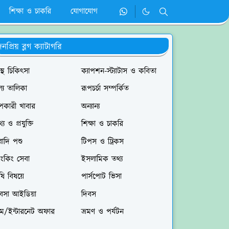
শিক্ষা ও চাকরি
যোগাযোগ
নপ্রিয় ব্লগ ক্যাটাগরি
বাস্থ চিকিৎসা
ক্যাপশন-স্ট্যাটাস ও কবিতা
ল্য তালিকা
রূপচর্চা সম্পর্কিত
পকারী খাবার
অন্যান্য
্য ও প্রযুক্তি
শিক্ষা ও চাকরি
াদি পশু
টিপস ও ট্রিকস
যাংকিং সেবা
ইসলামিক তথ্য
ষি বিষয়ে
পার্সপোট ভিসা
যবসা আইডিয়া
দিবস
িম/ইন্টারনেট অফার
ভ্রমণ ও পর্যটন