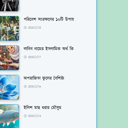
পরিবেশ সংরক্ষণের ১০টি উপায়
2025/2/18
লাবিব নামের ইসলামিক অর্থ কি
2025/2/17
অপরাজিতা ফুলের বৈশিষ্ট্য
2025/2/16
ইলিশ মাছ ধরার মৌসুম
2025/2/14