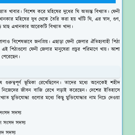
যাত খাবার। বিশেষ করে মহিষের দুধের ঘি অত্যন্ত বিখ্যাত। ফেনী
নকার মহিষের দুধ থেকে তৈরি করা হয় খাঁটি ঘি, এর স্বাদ, গুণ,
ড়ি মাছ এখানকার আরেকটি বিখ্যাত খাদ্য।
োলাও বিশেষভাবে জনপ্রিয়। এছাড়া ফেনী জেলার ঐতিহ্যবাহী পিঠা
 এই পিঠাগুলো ফেনী জেলার মানুষেরা প্রচুর পরিমাণে খায়। আশা
ে পেরেছেন।
বিশেষ গুরুত্বপূর্ণ ভূমিকা রেখেছিলেন। তাদের মধ্যে অনেকেই শহীদ
 জন্য নিজেদের জীবন বাজি রেখে লড়াই করেছেন। দেশের ইতিহাসে
াত মুক্তিযোদ্ধা গুলোর মধ্যে কিছু মুক্তিযোদ্ধার নাম নিচে দেওয়া
ন সংসদ সদস্য
্তন সংসদ সদস্য
ংসদ সদস্য