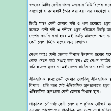
খন্ডলের মিষ্টিঃ
ফেনীর খন্ডল এলাকার মিষ্টি বিশেষ করে
রসগোল্লা ও রসমালাই তৈরি করা হয়। এর রসগোল্লা ও র
চিংড়ি মাছঃ
ফেনী জেলার নদী ও খাল গুলোতে প্রচুর 
চলেছে ফেনী নদী এ নদীতে প্রচুর পরিমাণে চিংড়ি মা
দেশের রপ্তানি করা হয়। এই চিংড়ি মাছগুলো অন্যান
ফেনী জেলা চিংড়ি মাছের জন্য বিখ্যাত।
সেগুন কাঠঃ
ফেনী জেলার বিখ্যাত উপাদান গুলোর মধ্যে
থেকে সেগুন কাঠ সংগ্রহ করা হয়। এই সেগুন কাঠের প্
কাঠ অত্যন্ত মূল্যবান। এই সেগুন কাঠের জন্য ফেনী জেল
ঐতিহাসিক স্থানঃ
ফেনী জেলার বেশকিছু ঐতিহাসিক স্থ
বিখ্যাত। প্রতি বছর সেই ঐতিহাসিক স্থানগুলোতে প্রচুর 
ঐতিহাসিক স্থানগুলো ফেনী জেলার বিখ্যাত স্থান।
প্রাকৃতিক সৌন্দর্যঃ
ফেনী জেলার প্রাকৃতিক সৌন্দর্য 
বনাঞ্চল আশেপাশের প্রাকৃতিক দৃশ্য দেখে চোখ জুড়িয