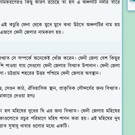
নামকরণেরও কিছু কারণ রয়েছে তা হল এ অঞ্চলটি নদীর তীরে
। এই কচুরি ফেনা থেকে মুখে মুখে কথা উঠতে অঞ্চলটির নাম হয়
 এভাবে ফেনী জেলার নামকরণ হয়।
বিখ্যাত সে সম্পর্কে অনেকেই খোঁজ করেন। ফেনী জেলা বেশ কিছুর
শি পাওয়া যায় সেগুলো ফেনী জেলার বিখ্যাত উপাদান। ফেনী জেলা
েলা। চট্টগ্রাম শহরের উত্তর পশ্চিমে ফেনী জেলার অবস্থান।
ছ, সেগুন কাঠ, ঐতিহাসিক স্থান, প্রাকৃতিক সৌন্দর্যের জন্য বিখ্যাত।
 আকারে দেওয়া হলঃ
তা হল মহিষের দুধের ঘি এর জন্য বিখ্যাত। ফেনী জেলায় মহিষের
লাকাগুলোতে প্রচুর পরিমাণে মহিষ পালন করা হয়। এই মহিষের দুধ
াত সুস্বাদু খাবার গুলোর মধ্যে একটি।