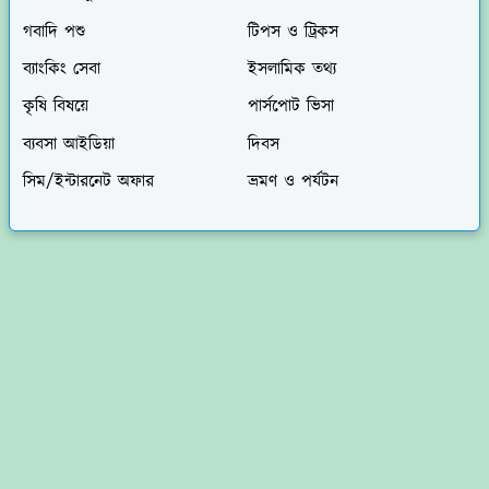
গবাদি পশু
টিপস ও ট্রিকস
ব্যাংকিং সেবা
ইসলামিক তথ্য
কৃষি বিষয়ে
পার্সপোট ভিসা
ব্যবসা আইডিয়া
দিবস
সিম/ইন্টারনেট অফার
ভ্রমণ ও পর্যটন