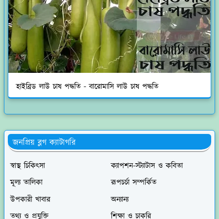
হাইব্রিড লাউ চাষ পদ্ধতি - বারোমাসি লাউ চাষ পদ্ধতি
জনপ্রিয় ব্লগ ক্যাটাগরি
স্বাস্থ চিকিৎসা
ক্যাপশন-স্ট্যাটাস ও কবিতা
মূল্য তালিকা
রূপচর্চা সম্পর্কিত
উপকারী খাবার
অন্যান্য
তথ্য ও প্রযুক্তি
শিক্ষা ও চাকরি