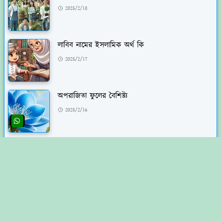
2025/2/18
লাবিব নামের ইসলামিক অর্থ কি
2025/2/17
অপরাজিতা ফুলের বৈশিষ্ট্য
2025/2/16
ইলিশ মাছ ধরার মৌসুম
2025/2/14