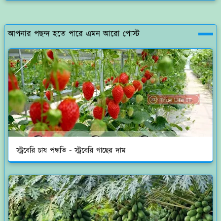
আপনার পছন্দ হতে পারে এমন আরো পোস্ট
স্ট্রবেরি চাষ পদ্ধতি - স্ট্রবেরি গাছের দাম