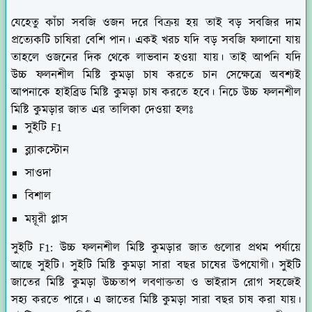
যেহেতু কাঁচা সবজি ওজন দরে বিক্রয় হয় তাই বড় সবজির দাম
প্রত্যেকটি চাষিরা বেশি পান। একই খরচ যদি বড় সবজি ফলানো যায়
তাহলে ওজনের দিক থেকে লাভবান হওয়া যায়। তাই আপনি যদি
উচ্চ ফলনশীল মিষ্টি কুমড়া চাষ করতে চান সেক্ষেত্রে অবশ্যই
আপনাকে হাইব্রিড মিষ্টি কুমড়া চাষ করতে হবে। নিচে উচ্চ ফলনশীল
মিষ্টি কুমড়ার জাত এর তালিকা দেওয়া হলঃ
সুইটি F1
ব্ল্যাকস্টোন
সাওদা
বিশাল
ময়ূরী প্লাস
সুইটি F1:
উচ্চ ফলনশীল মিষ্টি কুমড়ার জাত গুলোর প্রথম পর্যায়ে
আছে সুইটি। সুইটি মিষ্টি কুমড়া সারা বছর চাষের উপযোগী। সুইটি
জাতের মিষ্টি কুমড়া উচ্চতাপ লবণাক্ততা ও ভাইরাস রোগ সহজেই
সহ্য করতে পারে। এ জাতের মিষ্টি কুমড়া সারা বছর চাষ করা যায়।