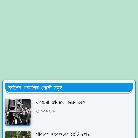
সর্বশেষ প্রকাশিত পোস্ট সমূহ
ক্যামেরা আবিষ্কার করেন কে?
2025/2/19
পরিবেশ সংরক্ষণের ১০টি উপায়