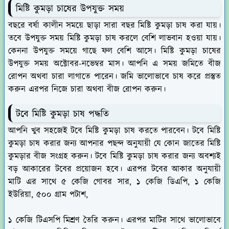
মিষ্টি কুমড়া চাষের উপযুক্ত সময়
বছরে বর্ষা কালীন সময়ে ছাড়া সারা বছর মিষ্টি কুমড়া চাষ করা যায়।
তবে উপযুক্ত সময় মিষ্টি কুমড়া চাষ করলে বেশি লাভবান হওয়া যায়।
কেননা উপযুক্ত সময়ে গাছে ফল বেশি আসে। মিষ্টি কুমড়া চাষের
উপযুক্ত সময় অক্টোবর-নভেম্বর মাস। আপনি এ সময় জমিতে বীজ
রোপন অথবা চারা লাগাতে পারেন। জমি ভালোভাবে চাষ করে প্রস্তুত
করুন এরপর নিজে চারা অথবা বীজ রোপন করুন।
টবে মিষ্টি কুমড়া চাষ পদ্ধতি
আপনি খুব সহজেই টবে মিষ্টি কুমড়া চাষ করতে পারবেন। টবে মিষ্টি
কুমড়া চাষ করার জন্য আপনার পছন্দ অনুযায়ী যে কোন জাতের মিষ্টি
কুমড়ার বীজ সংগ্রহ করুন। টবে মিষ্টি কুমড়া চাষ করার জন্য অবশ্যই
বড় আকারের টবের প্রয়োজন হবে। এরপর টবের আকার অনুযায়ী
মাটি এর সাথে ৫ কেজি গোবর সার, ১ কেজি ডিএপি, ১ কেজি
ইউরিয়া, ৫০০ গ্রাম পটাশ,
১ কেজি টিএসপি মিশ্রণ তৈরি করুন। এরপর মাটির সাথে ভালোভাবে