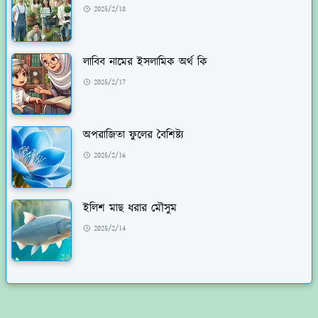
2025/2/18
লাবিব নামের ইসলামিক অর্থ কি
2025/2/17
অপরাজিতা ফুলের বৈশিষ্ট্য
2025/2/16
ইলিশ মাছ ধরার মৌসুম
2025/2/14