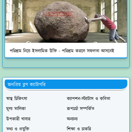
পরিশ্রম নিয়ে ইসলামিক উক্তি - পরিশ্রম করলে সফলতা আসবেই
জনপ্রিয় ব্লগ ক্যাটাগরি
স্বাস্থ চিকিৎসা
ক্যাপশন-স্ট্যাটাস ও কবিতা
মূল্য তালিকা
রূপচর্চা সম্পর্কিত
উপকারী খাবার
অন্যান্য
তথ্য ও প্রযুক্তি
শিক্ষা ও চাকরি