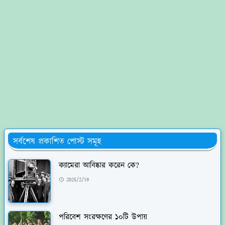
সর্বশেষ প্রকাশিত পোস্ট সমূহ
ক্যামেরা আবিষ্কার করেন কে?
2025/2/19
পরিবেশ সংরক্ষণের ১০টি উপায়