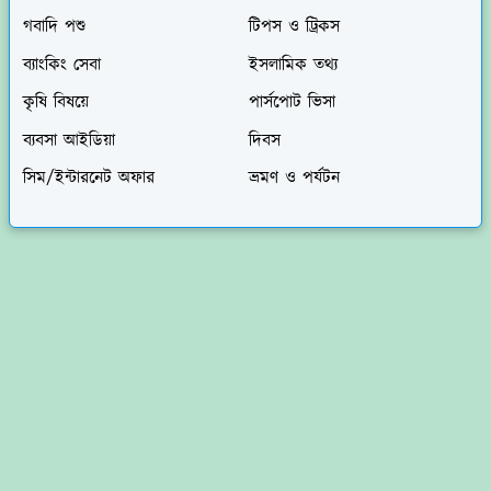
গবাদি পশু
টিপস ও ট্রিকস
ব্যাংকিং সেবা
ইসলামিক তথ্য
কৃষি বিষয়ে
পার্সপোট ভিসা
ব্যবসা আইডিয়া
দিবস
সিম/ইন্টারনেট অফার
ভ্রমণ ও পর্যটন