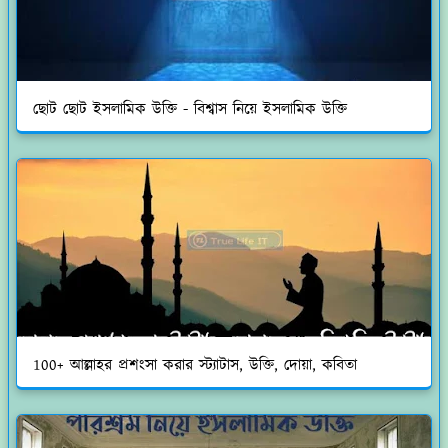
ছোট ছোট ইসলামিক উক্তি - বিশ্বাস নিয়ে ইসলামিক উক্তি
100+ আল্লাহর প্রশংসা করার স্ট্যাটাস, উক্তি, দোয়া, কবিতা