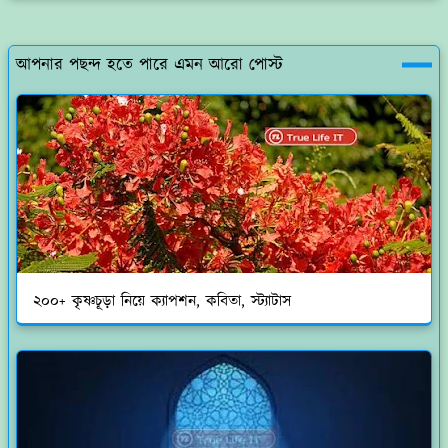
আপনার পছন্দ হতে পারে এমন আরো পোস্ট
২০০+ কৃষ্ণচূড়া নিয়ে ক্যাপশন, কবিতা, স্ট্যাটাস