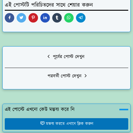
এই পোস্টটি পরিচিতদের সাথে শেয়ার করুন
পূর্বের পোস্ট দেখুন
পরবর্তী পোস্ট দেখুন
এই পোস্টে এখনো কেউ মন্তব্য করে নি
মন্তব্য করতে এখানে ক্লিক করুন